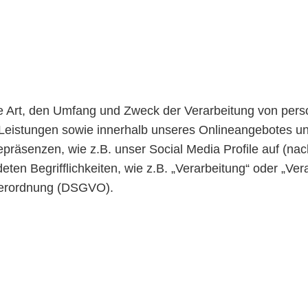
die Art, den Umfang und Zweck der Verarbeitung von pe
Leistungen sowie innerhalb unseres Onlineangebotes u
epräsenzen, wie z.B. unser Social Media Profile auf (n
eten Begrifflichkeiten, wie z.B. „Verarbeitung“ oder „Ver
dverordnung (DSGVO).