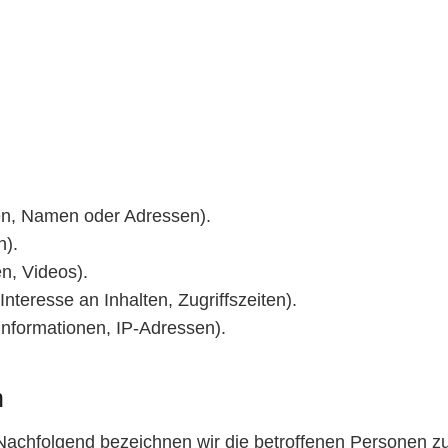
n, Namen oder Adressen).
n).
en, Videos).
nteresse an Inhalten, Zugriffszeiten).
nformationen, IP-Adressen).
n
achfolgend bezeichnen wir die betroffenen Personen z