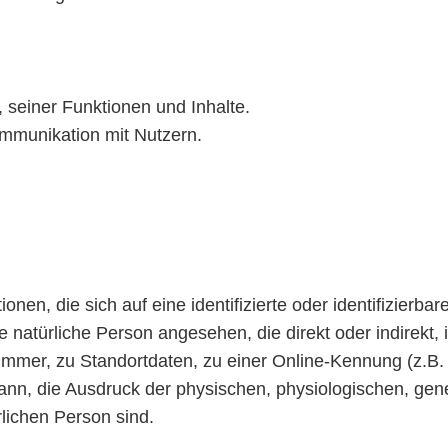
 seiner Funktionen und Inhalte.
mmunikation mit Nutzern.
nen, die sich auf eine identifizierte oder identifizierba
ine natürliche Person angesehen, die direkt oder indirekt
mer, zu Standortdaten, zu einer Online-Kennung (z.B.
nn, die Ausdruck der physischen, physiologischen, genet
ürlichen Person sind.