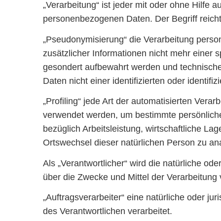
„Verarbeitung“ ist jeder mit oder ohne Hilf
personenbezogenen Daten. Der Begriff reicht
„Pseudonymisierung“ die Verarbeitung pers
zusätzlicher Informationen nicht mehr einer 
gesondert aufbewahrt werden und technisch
Daten nicht einer identifizierten oder identi
„Profiling“ jede Art der automatisierten Ve
verwendet werden, um bestimmte persönliche 
bezüglich Arbeitsleistung, wirtschaftliche Lag
Ortswechsel dieser natürlichen Person zu an
Als „Verantwortlicher“ wird die natürliche od
über die Zwecke und Mittel der Verarbeitun
„Auftragsverarbeiter“ eine natürliche oder j
des Verantwortlichen verarbeitet.