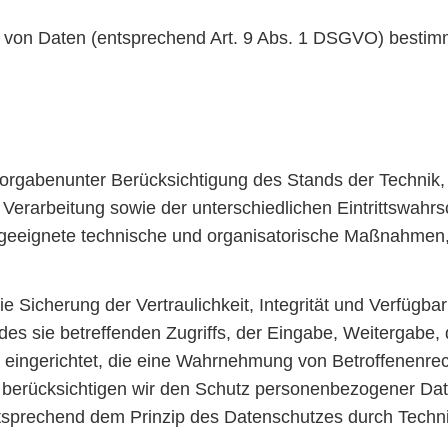
 von Daten (entsprechend Art. 9 Abs. 1 DSGVO) bestimm
orgabenunter Berücksichtigung des Stands der Technik,
rarbeitung sowie der unterschiedlichen Eintrittswahrsc
, geeignete technische und organisatorische Maßnahme
icherung der Vertraulichkeit, Integrität und Verfügbar
s sie betreffenden Zugriffs, der Eingabe, Weitergabe, 
 eingerichtet, die eine Wahrnehmung von Betroffenenre
 berücksichtigen wir den Schutz personenbezogener Date
tsprechend dem Prinzip des Datenschutzes durch Techn