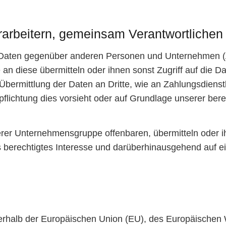
arbeitern, gemeinsam Verantwortlichen 
 Daten gegenüber anderen Personen und Unternehmen (
e an diese übermitteln oder ihnen sonst Zugriff auf die 
bermittlung der Daten an Dritte, wie an Zahlungsdienstleis
rpflichtung dies vorsieht oder auf Grundlage unserer ber
r Unternehmensgruppe offenbaren, übermitteln oder ihn
 berechtigtes Interesse und darüberhinausgehend auf e
ußerhalb der Europäischen Union (EU), des Europäische