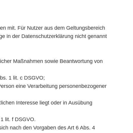
en mit. Für Nutzer aus dem Geltungsbereich
e in der Datenschutzerklärung nicht genannt
raglicher Maßnahmen sowie Beantwortung von
Abs. 1 lit. c DSGVO;
n Person eine Verarbeitung personenbezogener
lichen Interesse liegt oder in Ausübung
1 lit. f DSGVO.
ich nach den Vorgaben des Art 6 Abs. 4