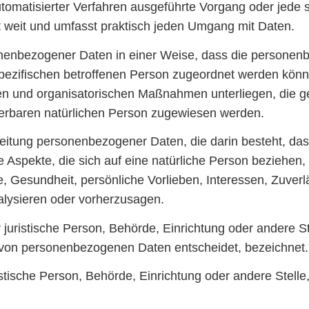
e automatisierter Verfahren ausgeführte Vorgang oder je
 weit und umfasst praktisch jeden Umgang mit Daten.
onenbezogener Daten in einer Weise, dass die persone
spezifischen betroffenen Person zugeordnet werden könn
en und organisatorischen Maßnahmen unterliegen, die g
fizierbaren natürlichen Person zugewiesen werden.
rarbeitung personenbezogener Daten, die darin besteht, 
Aspekte, die sich auf eine natürliche Person beziehen
e, Gesundheit, persönliche Vorlieben, Interessen, Zuverlä
alysieren oder vorherzusagen.
er juristische Person, Behörde, Einrichtung oder andere 
g von personenbezogenen Daten entscheidet, bezeichnet.
uristische Person, Behörde, Einrichtung oder andere Stel