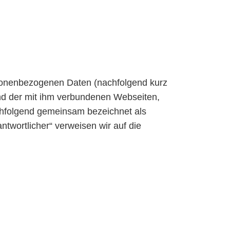
rsonenbezogenen Daten (nachfolgend kurz
nd der mit ihm verbundenen Webseiten,
achfolgend gemeinsam bezeichnet als
antwortlicher“ verweisen wir auf die