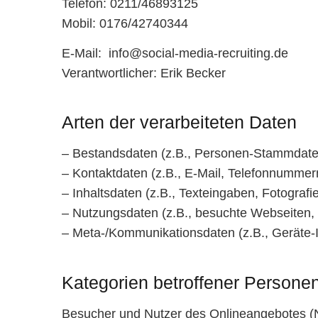
Telefon: 0211/46893125
Mobil: 0176/42740344
E-Mail: info@social-media-recruiting.de
Verantwortlicher: Erik Becker
Arten der verarbeiteten Daten
– Bestandsdaten (z.B., Personen-Stammdate
– Kontaktdaten (z.B., E-Mail, Telefonnummer
– Inhaltsdaten (z.B., Texteingaben, Fotografi
– Nutzungsdaten (z.B., besuchte Webseiten, I
– Meta-/Kommunikationsdaten (z.B., Geräte-I
Kategorien betroffener Persone
Besucher und Nutzer des Onlineangebotes (N