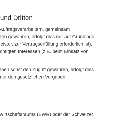
und Dritten
Auftragsverarbeitern, gemeinsam
Daten gewähren, erfolgt dies nur auf Grundlage
ter, zur Vertragserfüllung erforderlich ist),
echtigten Interessen (z.B. beim Einsatz von
en sonst den Zugriff gewähren, erfolgt dies
iner den gesetzlichen Vorgaben
n Wirtschaftsraums (EWR) oder der Schweizer