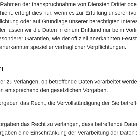
m Rahmen der Inanspruchnahme von Diensten Dritter ode
t, erfolgt dies nur, wenn es zur Erfüllung unserer (vor)
flichtung oder auf Grundlage unserer berechtigten Intere
der lassen wir die Daten in einem Drittland nur beim Vo
besonderer Garantien, wie der offiziell anerkannten Fest
nerkannter spezieller vertraglicher Verpflichtungen.
n
er zu verlangen, ob betreffende Daten verarbeitet werd
ten entsprechend den gesetzlichen Vorgaben.
rgaben das Recht, die Vervollständigung der Sie betreff
rgaben das Recht zu verlangen, dass betreffende Daten
rgaben eine Einschränkung der Verarbeitung der Daten 