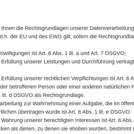
Ihnen die Rechtsgrundlagen unserer Datenverarbeitung
h. der EU und des EWG gilt, sofern die Rechtsgrundlag
willigungen ist Art. 6 Abs. 1 lit. a und Art. 7 DSGVO;
ur Erfüllung unserer Leistungen und Durchführung vert
Erfüllung unserer rechtlichen Verpflichtungen ist Art. 6 
n der betroffenen Person oder einer anderen natürliche
 1 lit. d DSGVO als Rechtsgrundlage.
rarbeitung zur Wahrnehmung einer Aufgabe, die im öffent
tlichen übertragen wurde ist Art. 6 Abs. 1 lit. e DSGVO.
Wahrung unserer berechtigten Interessen ist Art. 6 Abs. 
ken als denen, zu denen sie ehoben wurden, bestimmt s