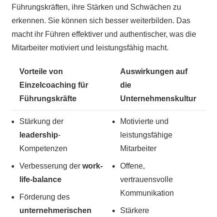
Führungskräften, ihre Stärken und Schwächen zu
erkennen. Sie können sich besser weiterbilden. Das
macht ihr Führen effektiver und authentischer, was die
Mitarbeiter motiviert und leistungsfähig macht.
Vorteile von
Auswirkungen auf
Einzelcoaching für
die
Führungskräfte
Unternehmenskultur
Stärkung der
Motivierte und
leadership
-
leistungsfähige
Kompetenzen
Mitarbeiter
Verbesserung der
work-
Offene,
life-balance
vertrauensvolle
Kommunikation
Förderung des
unternehmerischen
Stärkere