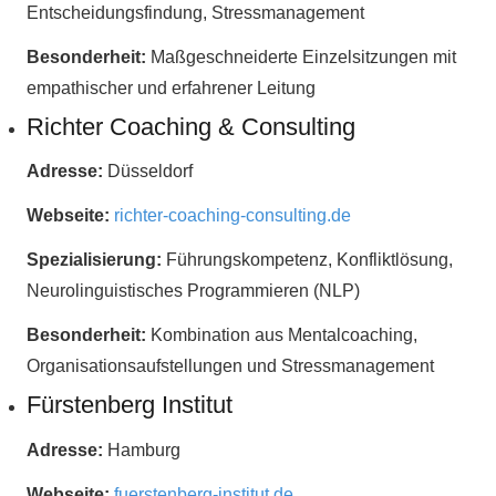
Entscheidungsfindung, Stressmanagement
Besonderheit:
Maßgeschneiderte Einzelsitzungen mit
empathischer und erfahrener Leitung
Richter Coaching & Consulting
Adresse:
Düsseldorf
Webseite:
richter-coaching-consulting.de
Spezialisierung:
Führungskompetenz, Konfliktlösung,
Neurolinguistisches Programmieren (NLP)
Besonderheit:
Kombination aus Mentalcoaching,
Organisationsaufstellungen und Stressmanagement
Fürstenberg Institut
Adresse:
Hamburg
Webseite:
fuerstenberg-institut.de