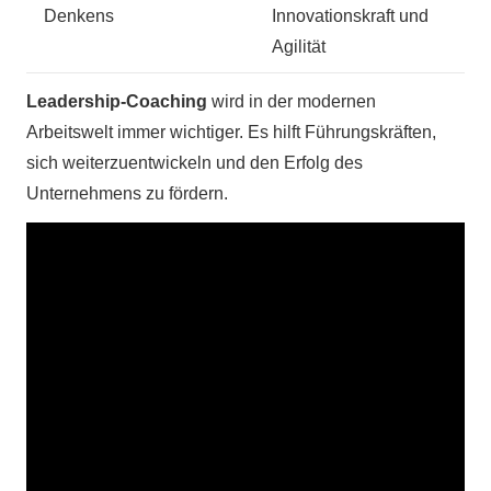
Denkens
Innovationskraft und
Agilität
Leadership-Coaching
wird in der modernen
Arbeitswelt immer wichtiger. Es hilft Führungskräften,
sich weiterzuentwickeln und den Erfolg des
Unternehmens zu fördern.