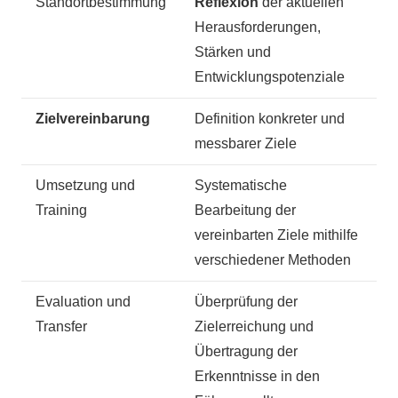
Standortbestimmung
Reflexion
der aktuellen
Herausforderungen,
Stärken und
Entwicklungspotenziale
Zielvereinbarung
Definition konkreter und
messbarer Ziele
Umsetzung und
Systematische
Training
Bearbeitung der
vereinbarten Ziele mithilfe
verschiedener Methoden
Evaluation und
Überprüfung der
Transfer
Zielerreichung und
Übertragung der
Erkenntnisse in den